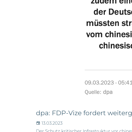
dpa: FDP-Vize fordert weiter
13.03.2023
Der Schutz kritischer Infrastruktur vor chin