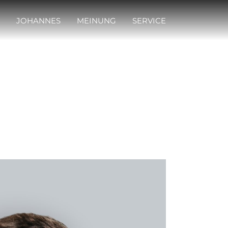
JOHANNES
MEINUNG
SERVICE